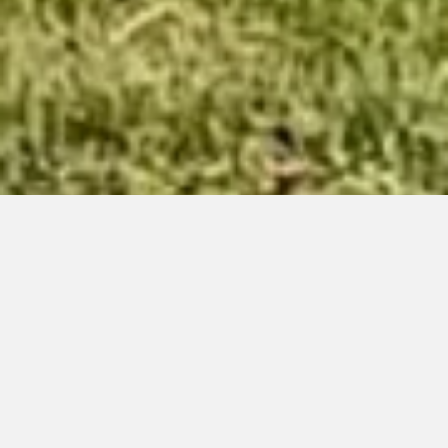
Klubiuutiset