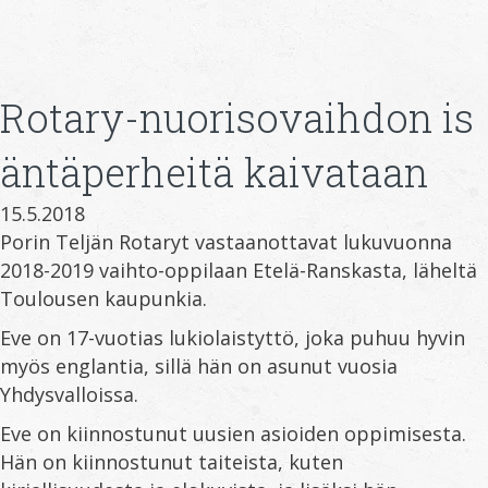
Rotary-nuorisovaihdon is
äntäperheitä kaivataan
15.5.2018
Porin Teljän Rotaryt vastaanottavat lukuvuonna
2018-2019 vaihto-oppilaan Etelä-Ranskasta, läheltä
Toulousen kaupunkia.
Eve on 17-vuotias lukiolaistyttö, joka puhuu hyvin
myös englantia, sillä hän on asunut vuosia
Yhdysvalloissa.
Eve on kiinnostunut uusien asioiden oppimisesta.
Hän on kiinnostunut taiteista, kuten