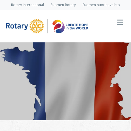
Rotary International
Suomen Rotary
Suomen nuorisovaihto
Va