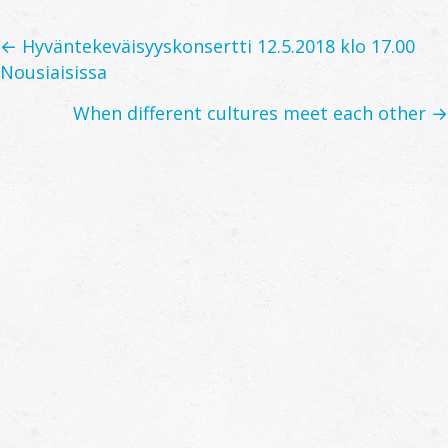
Posts
← Hyväntekeväisyyskonsertti 12.5.2018 klo 17.00
Nousiaisissa
navigation
When different cultures meet each other →