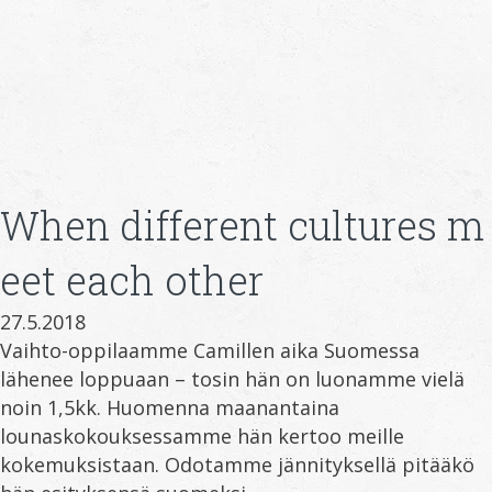
When different cultures m
eet each other
27.5.2018
Vaihto-oppilaamme Camillen aika Suomessa
lähenee loppuaan – tosin hän on luonamme vielä
noin 1,5kk. Huomenna maanantaina
lounaskokouksessamme hän kertoo meille
kokemuksistaan. Odotamme jännityksellä pitääkö