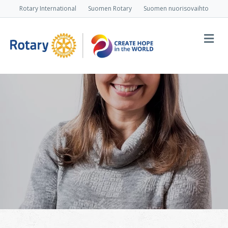
Rotary International
Suomen Rotary
Suomen nuorisovaihto
Va