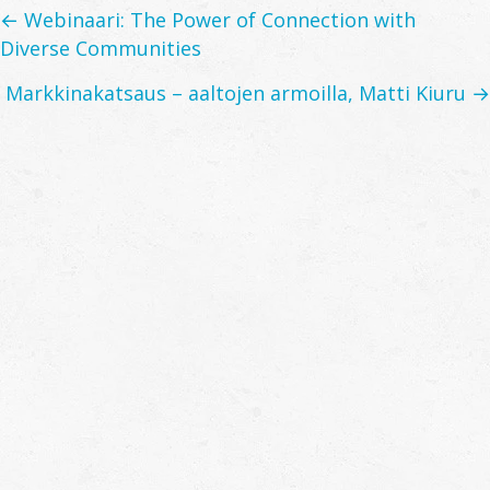
Posts
← Webinaari: The Power of Connection with
Diverse Communities
navigation
Markkinakatsaus – aaltojen armoilla, Matti Kiuru →