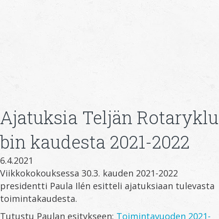
Ajatuksia Teljän Rotaryklu
bin kaudesta 2021-2022
6.4.2021
Viikkokokouksessa 30.3. kauden 2021-2022
presidentti Paula Ilén esitteli ajatuksiaan tulevasta
toimintakaudesta.
Tutustu Paulan esitykseen:
Toimintavuoden 2021-