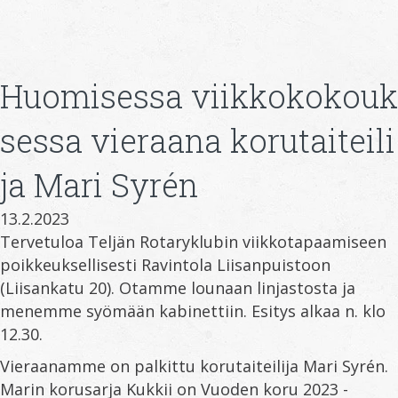
Huomisessa viikkokokouk
sessa vieraana korutaiteili
ja Mari Syrén
13.2.2023
Tervetuloa Teljän Rotaryklubin viikkotapaamiseen
poikkeuksellisesti Ravintola Liisanpuistoon
(Liisankatu 20). Otamme lounaan linjastosta ja
menemme syömään kabinettiin. Esitys alkaa n. klo
12.30.
Vieraanamme on palkittu korutaiteilija Mari Syrén.
Marin korusarja Kukkii on Vuoden koru 2023 -