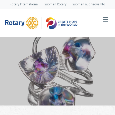
Rotary International
Suomen Rotary
Suomen nuorisovaihto
Va