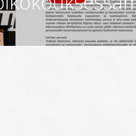
bikokouksess