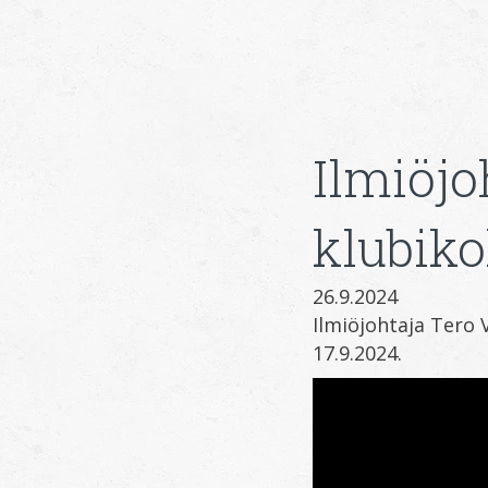
Ilmiöjo
klubik
26.9.2024
Ilmiöjohtaja Tero 
17.9.2024.