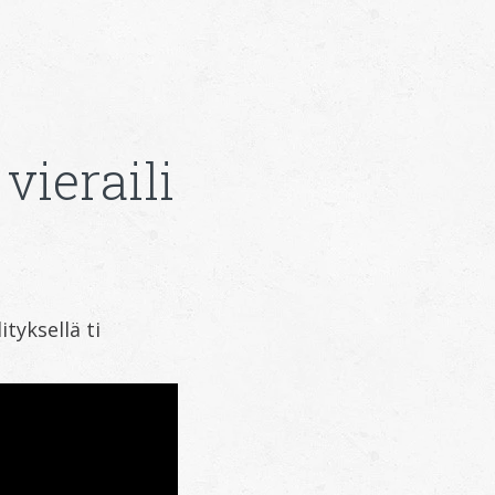
vieraili
tyksellä ti