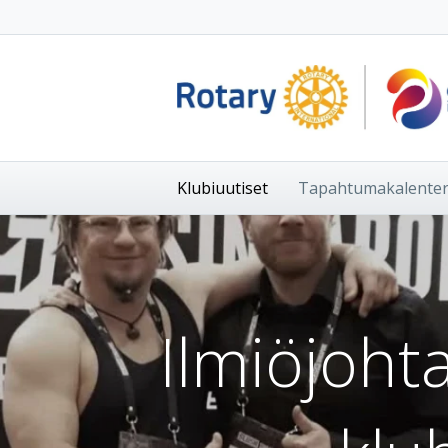
Klubiuutiset
Tapahtumakalenter
Ilmiöjoht