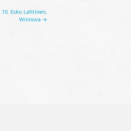
.10. Esko Lahtinen,
Winnova →