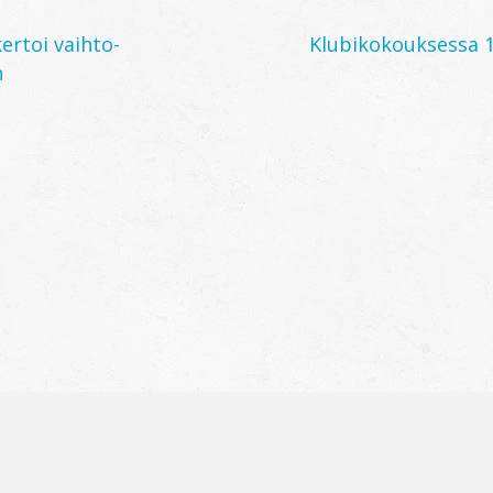
ertoi vaihto-
Klubikokouksessa 1
n