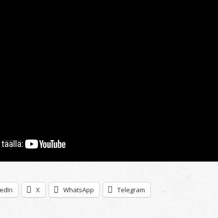
kedIn
X
WhatsApp
Telegram