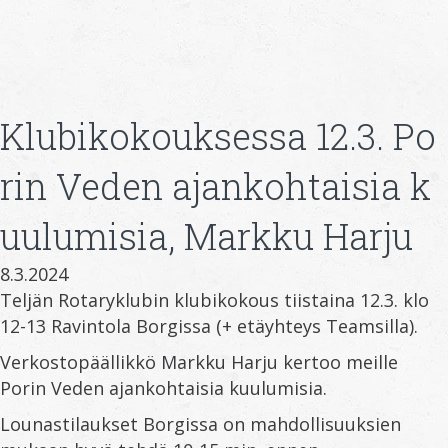
Klubikokouksessa 12.3. Po
rin Veden ajankohtaisia k
uulumisia, Markku Harju
8.3.2024
Teljän Rotaryklubin klubikokous tiistaina 12.3. klo
12-13 Ravintola Borgissa (+ etäyhteys Teamsilla).
Verkostopäällikkö Markku Harju kertoo meille
Porin Veden ajankohtaisia kuulumisia.
Lounastilaukset Borgissa on mahdollisuuksien