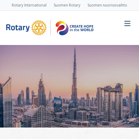
Rotary International
Suomen Rotary
Suomen nuorisovaihto
Va