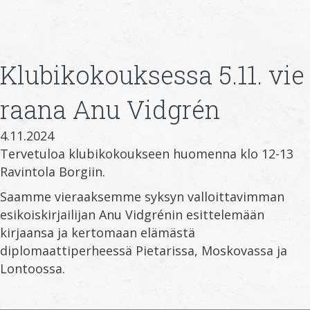
Klubikokouksessa 5.11. vie
raana Anu Vidgrén
4.11.2024
Tervetuloa klubikokoukseen huomenna klo 12-13
Ravintola Borgiin.
Saamme vieraaksemme syksyn valloittavimman
esikoiskirjailijan Anu Vidgrénin esittelemään
kirjaansa ja kertomaan elämästä
diplomaattiperheessä Pietarissa, Moskovassa ja
Lontoossa.