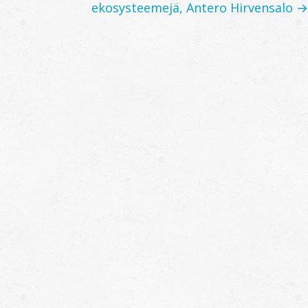
ekosysteemejä, Antero Hirvensalo →