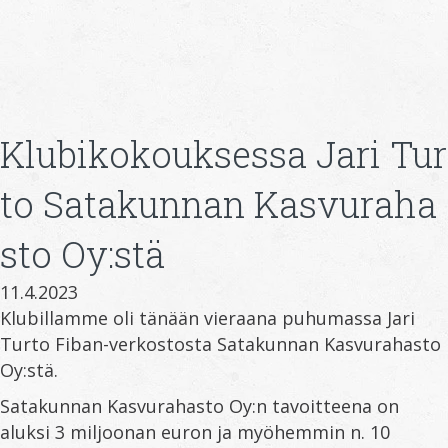
Klubikokouksessa Jari Tur
to Satakunnan Kasvuraha
sto Oy:stä
11.4.2023
Klubillamme oli tänään vieraana puhumassa Jari
Turto Fiban-verkostosta Satakunnan Kasvurahasto
Oy:stä.
Satakunnan Kasvurahasto Oy:n tavoitteena on
aluksi 3 miljoonan euron ja myöhemmin n. 10