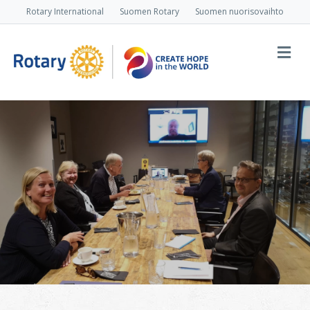
Rotary International
Suomen Rotary
Suomen nuorisovaihto
Va