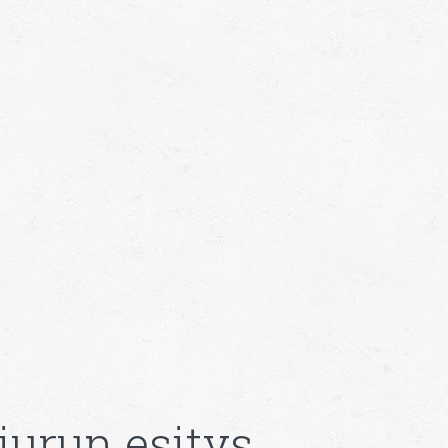
iurun esitys