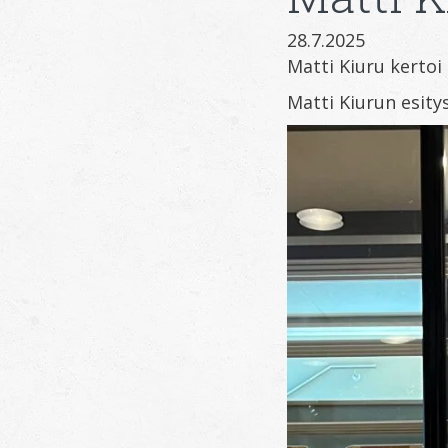
28.7.2025
Matti Kiuru kerto
Matti Kiurun esity