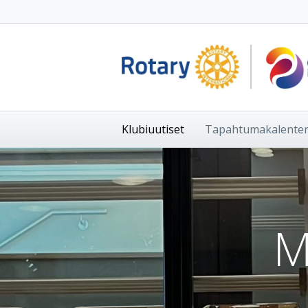
Klubiuutiset
Tapahtumakalenter
M