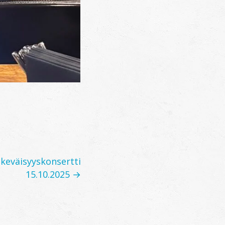
ekeväisyyskonsertti
15.10.2025 →