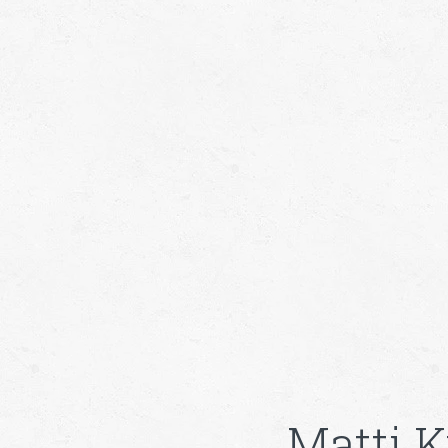
Matti K