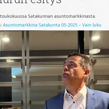
i toukokuussa Satakunnan asuntomarkkinasta.
s:
Asuntomarkkina Satakunta 05-2025 – Vain luku