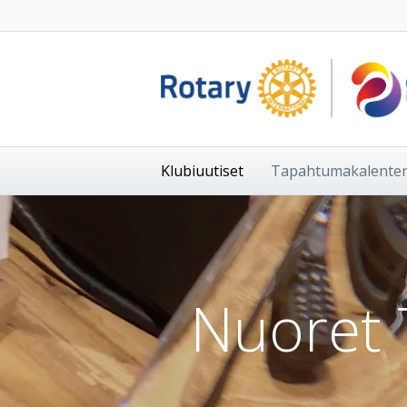
Klubiuutiset
Tapahtumakalenter
Nuoret 