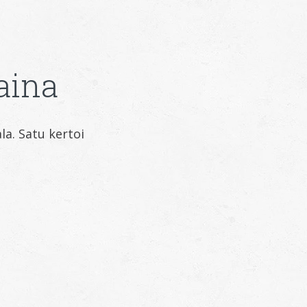
aina
a. Satu kertoi