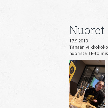
Nuoret
17.9.2019
Tänään viikkokokou
nuorista TE-toimis