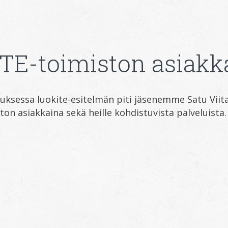
 TE-toimiston asiakk
ksessa luokite-esitelmän piti jäsenemme Satu Viital
ton asiakkaina sekä heille kohdistuvista palveluista.