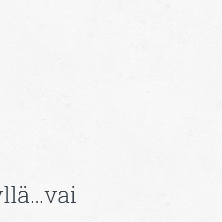
yllä…vai