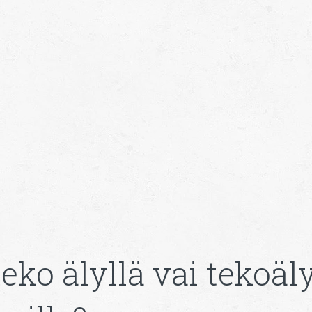
eko älyllä vai tekoäl