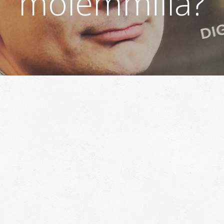
molemmilla?