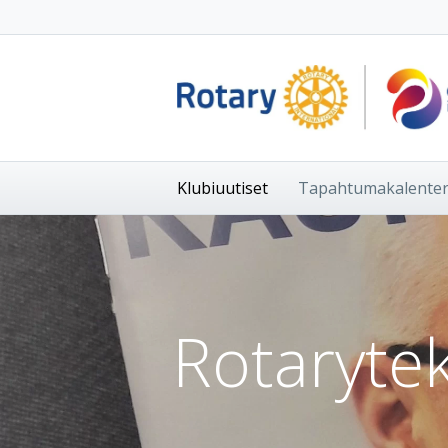
Klubiuutiset
Tapahtumakalenter
Rotarytek