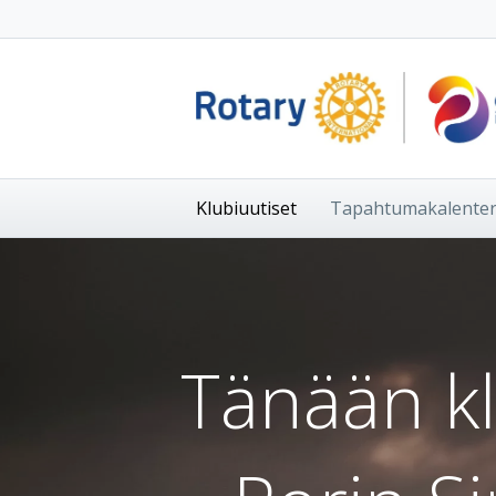
Klubiuutiset
Tapahtumakalenter
Tänään k