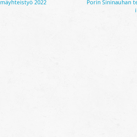
ämäyhteistyö 2022
Porin Sininauhan t