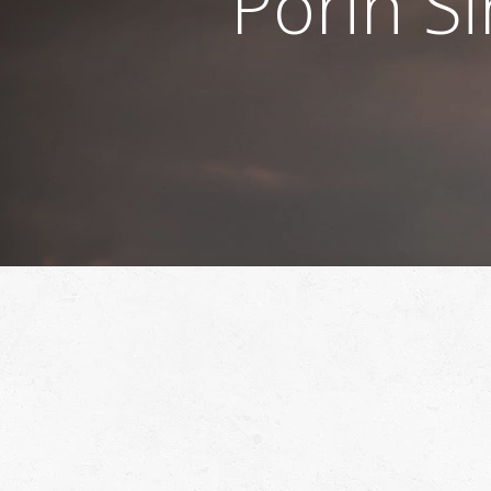
Porin S