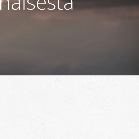
naisesta