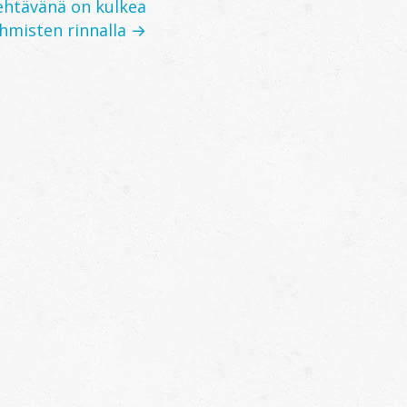
ehtävänä on kulkea
ihmisten rinnalla →