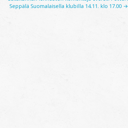
navigation
Seppälä Suomalaisella klubilla 14.11. klo 17.00 →