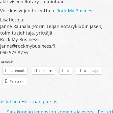
aktiiviseen Rotary-toimintaan.
Verkkosivujen toteuttaja:
Rock My Business
Lisätietoja:
Janne Rauhala (Porin Teljän Rotaryklubin jäsen)
toimitusjohtaja, yrittäjä
Rock My Business
janne@rockmybusiness.fi
050 573 8776
Jaa tämä:
Facebook
LinkedIn
X
WhatsApp
Telegram
Posts
← Juhana Herttuan patsas
Satakunnan lennoston komentaja eversti Petteri