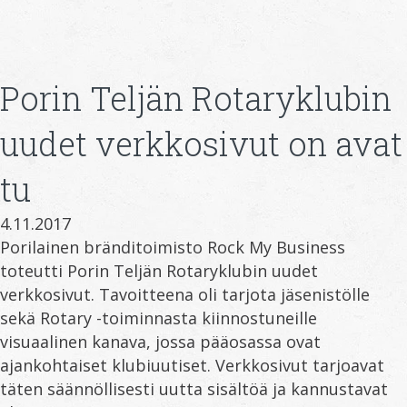
Porin Teljän Rotaryklubin
uudet verkkosivut on avat
tu
4.11.2017
Porilainen bränditoimisto Rock My Business
toteutti Porin Teljän Rotaryklubin uudet
verkkosivut. Tavoitteena oli tarjota jäsenistölle
sekä Rotary -toiminnasta kiinnostuneille
visuaalinen kanava, jossa pääosassa ovat
ajankohtaiset klubiuutiset. Verkkosivut tarjoavat
täten säännöllisesti uutta sisältöä ja kannustavat