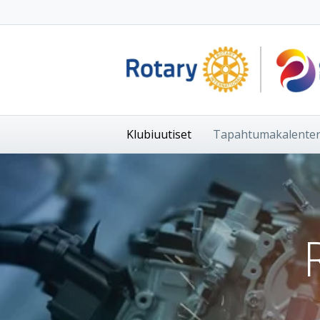
Klubiuutiset
Tapahtumakalenter