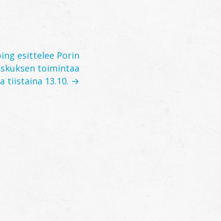
ng esittelee Porin
eskuksen toimintaa
 tiistaina 13.10. →