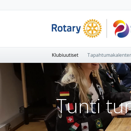
Klubiuutiset
Tapahtumakalenter
Tunti tu