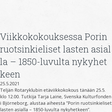
Viikkokokouksessa Porin
ruotsinkieliset lasten asial
la – 1850-luvulta nykyhet
keen
25.5.2021
Teljän Rotaryklubin etäviikkokokous tänään 25.5.
klo 12.00. Tutkija Tarja Laine, Svenska Kulturfonden
i Björneborg, alustaa aiheesta ”Porin ruotsinkieliset
lasten asialla – 1850-luvulta nykyhetkeen”.