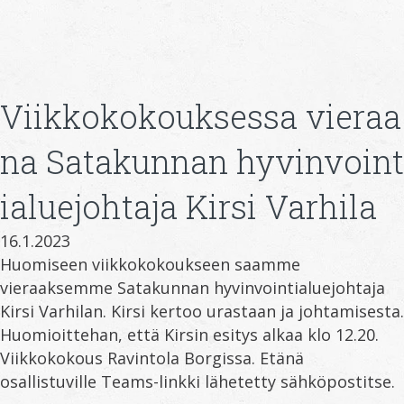
Viikkokokouksessa vieraa
na Satakunnan hyvinvoint
ialuejohtaja Kirsi Varhila
16.1.2023
Huomiseen viikkokokoukseen saamme
vieraaksemme Satakunnan hyvinvointialuejohtaja
Kirsi Varhilan. Kirsi kertoo urastaan ja johtamisesta.
Huomioittehan, että Kirsin esitys alkaa klo 12.20.
Viikkokokous Ravintola Borgissa. Etänä
osallistuville Teams-linkki lähetetty sähköpostitse.