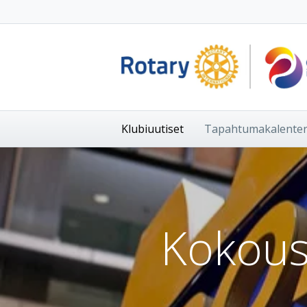
Klubiuutiset
Tapahtumakalenter
Kokous