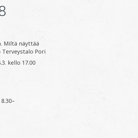
8
. Miltä näyttää
 Terveystalo Pori
3. kello 17.00
 8.30–