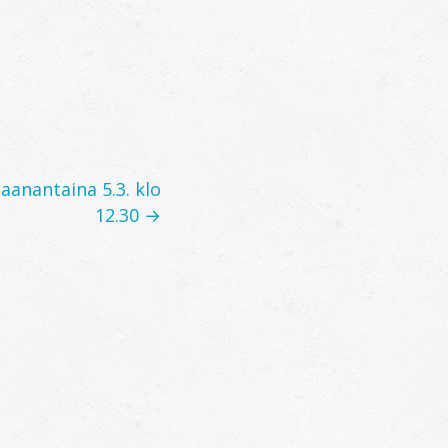
anantaina 5.3. klo
12.30 →