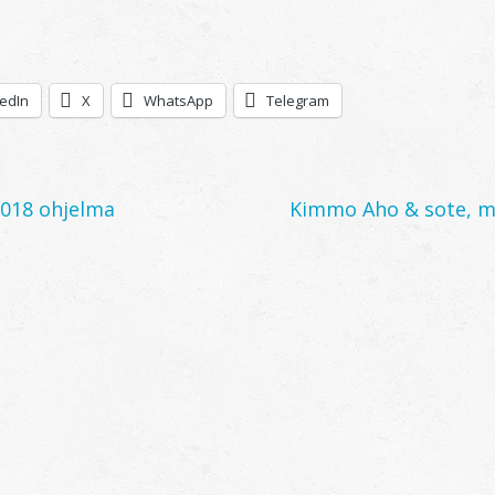
kedIn
X
WhatsApp
Telegram
018 ohjelma
Kimmo Aho & sote, ma