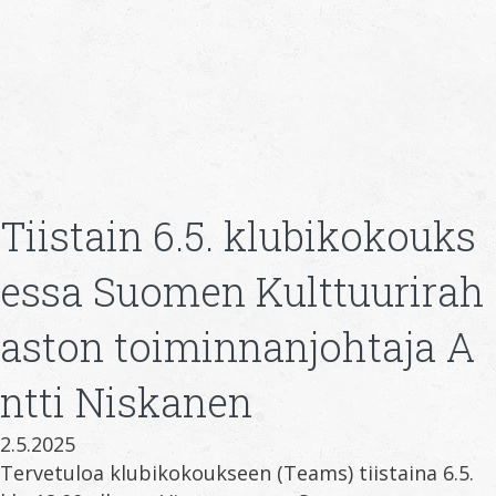
Tiistain 6.5. klubikokouks
essa Suomen Kulttuurirah
aston toiminnanjohtaja A
ntti Niskanen
2.5.2025
Tervetuloa klubikokoukseen (Teams) tiistaina 6.5.